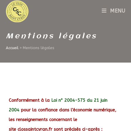
MENU
Mentions légales
Accueil
»
Mentions légales
Conformément à la
Loi n° 2004-575 du 21 juin
2004
pour la confiance dans l’économie numérique,
les renseignements concernant le
site
clossaintcyran.fr
sont précisés ci-après :