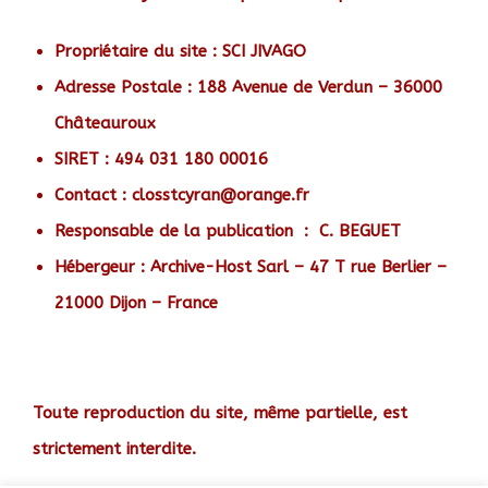
Propriétaire du site
: SCI JIVAGO
Adresse Postale
: 188 Avenue de Verdun – 36000
Châteauroux
SIRET
: 494 031 180 00016
Contact
: closstcyran@orange.fr
Responsable de la publication
: C. BEGUET
Hébergeur
: Archive-Host Sarl – 47 T rue Berlier –
21000 Dijon – France
Toute reproduction du site, même partielle, est
strictement interdite.