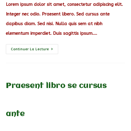
Lorem ipsum dolor sit amet, consectetur adipiscing elit.
Integer nec odio. Praesent libero. Sed cursus ante
dapibus diam. Sed nisi. Nulla quis sem at nibh
elementum imperdiet. Duis sagittis ipsum.…
Vestibulum
Continuer La Lecture
Sapin
Prin
Quam
Praesent libro se cursus
ante