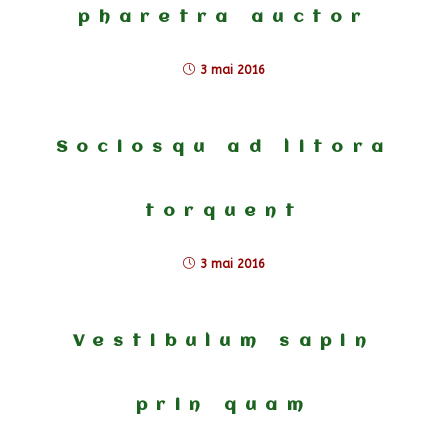
pharetra auctor
3 mai 2016
Sociosqu ad litora
torquent
3 mai 2016
Vestibulum sapin
prin quam