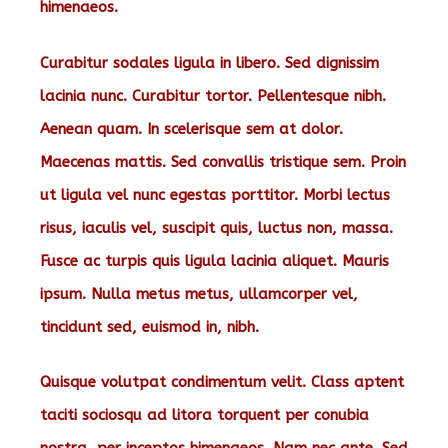
himenaeos.
Curabitur sodales ligula in libero. Sed dignissim
lacinia nunc. Curabitur tortor. Pellentesque nibh.
Aenean quam. In scelerisque sem at dolor.
Maecenas mattis. Sed convallis tristique sem. Proin
ut ligula vel nunc egestas porttitor. Morbi lectus
risus, iaculis vel, suscipit quis, luctus non, massa.
Fusce ac turpis quis ligula lacinia aliquet. Mauris
ipsum. Nulla metus metus, ullamcorper vel,
tincidunt sed, euismod in, nibh.
Quisque volutpat condimentum velit. Class aptent
taciti sociosqu ad litora torquent per conubia