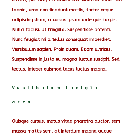
nostra, per inceptos himenaeos. Nam nec ante. Sed
lacinia, urna non tincidunt mattis, tortor neque
adipiscing diam, a cursus ipsum ante quis turpis.
Nulla facilisi. Ut fringilla. Suspendisse potenti.
Nunc feugiat mi a tellus consequat imperdiet.
Vestibulum sapien. Proin quam. Etiam ultrices.
Suspendisse in justo eu magna luctus suscipit. Sed
lectus. Integer euismod lacus luctus magna.
Vestibulum lacinia
arcu
Quisque cursus, metus vitae pharetra auctor, sem
massa mattis sem, at interdum magna augue