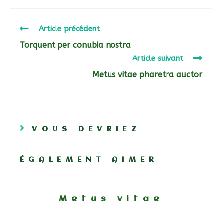
Article précédent
Read
Torquent per conubia nostra
Article suivant
more
Metus vitae pharetra auctor
articles
VOUS DEVRIEZ
ÉGALEMENT AIMER
Metus vitae