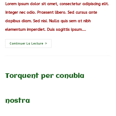
Lorem ipsum dolor sit amet, consectetur adipiscing elit.
Integer nec odio. Praesent libero. Sed cursus ante
dapibus diam. Sed nisi. Nulla quis sem at nibh
elementum imperdiet. Duis sagittis ipsum.…
Interdum
Continuer La Lecture
Magna
Augue
Eget
Torquent per conubia
nostra